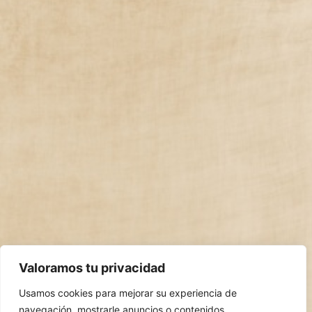
Valoramos tu privacidad
Usamos cookies para mejorar su experiencia de
navegación, mostrarle anuncios o contenidos