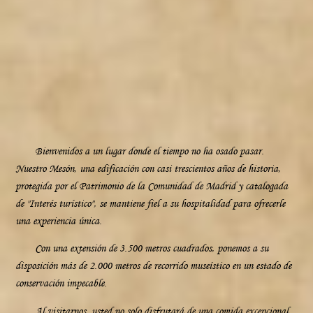
Bienvenidos a un lugar donde el tiempo no ha osado pasar.
Nuestro Mesón, una edificación con casi trescientos años de historia,
protegida por el Patrimonio de la Comunidad de Madrid y catalogada
de "Interés turístico", se mantiene fiel a su hospitalidad para ofrecerle
una experiencia única.
Con una extensión de 3.500 metros cuadrados, ponemos a su
disposición más de 2.000 metros de recorrido museístico en un estado de
conservación impecable.
Al visitarnos, usted no solo disfrutará de una comida excepcional,