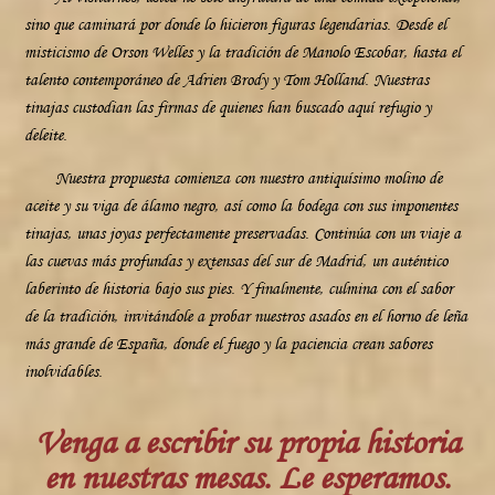
sino que caminará por donde lo hicieron figuras legendarias. Desde el
misticismo de Orson Welles y la tradición de Manolo Escobar, hasta el
talento contemporáneo de Adrien Brody y Tom Holland. Nuestras
tinajas custodian las firmas de quienes han buscado aquí refugio y
deleite.
Nuestra propuesta comienza con nuestro antiquísimo molino de
aceite y su viga de álamo negro, así como la bodega con sus imponentes
tinajas, unas joyas perfectamente preservadas. Continúa con un viaje a
las cuevas más profundas y extensas del sur de Madrid, un auténtico
laberinto de historia bajo sus pies. Y finalmente, culmina con el sabor
de la tradición, invitándole a probar nuestros asados en el horno de leña
más grande de España, donde el fuego y la paciencia crean sabores
inolvidables.
Venga a escribir su propia historia
en nuestras mesas. Le esperamos.