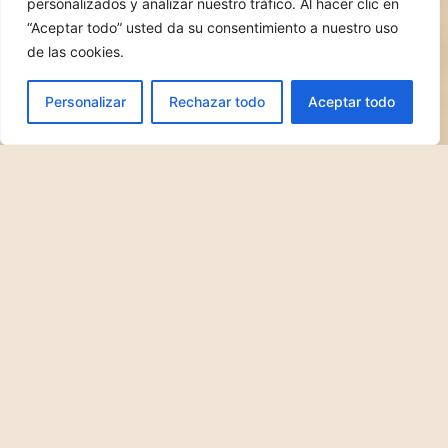
personalizados y analizar nuestro tráfico. Al hacer clic en
“Aceptar todo” usted da su consentimiento a nuestro uso
de las cookies.
Woman Leading Tourism - Comunidad de Madrid
Personalizar
Rechazar todo
Aceptar todo
Copa de Oro per la Gastronomía Internazionale