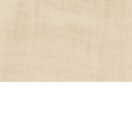
capaz de albergar eventos tanto