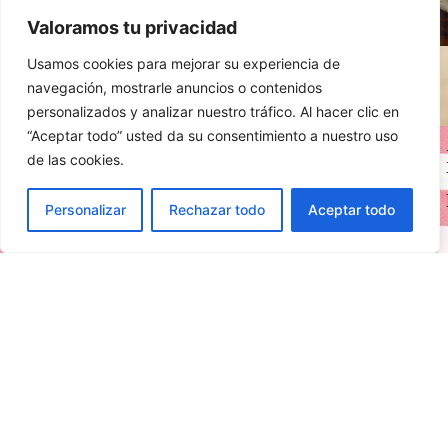
Valoramos tu privacidad
Usamos cookies para mejorar su experiencia de
navegación, mostrarle anuncios o contenidos
personalizados y analizar nuestro tráfico. Al hacer clic en
“Aceptar todo” usted da su consentimiento a nuestro uso
NAVEGACIÓN
de las cookies.
Inicio
Personalizar
Rechazar todo
Aceptar todo
Nuestra historia
Curiosidades
Gastronomía
Eventos
Contacto