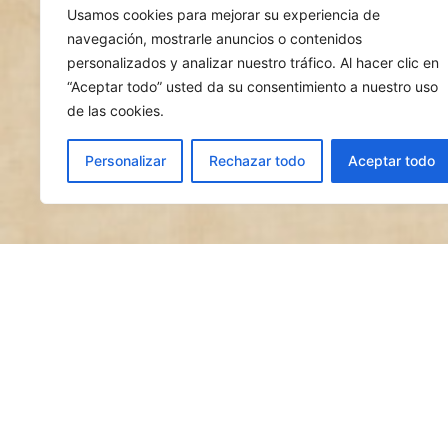
Usamos cookies para mejorar su experiencia de
navegación, mostrarle anuncios o contenidos
personalizados y analizar nuestro tráfico. Al hacer clic en
“Aceptar todo” usted da su consentimiento a nuestro uso
de las cookies.
Personalizar
Rechazar todo
Aceptar todo
Nuestro Mesón tiene varias 
las Cuevas como en nuestro anti