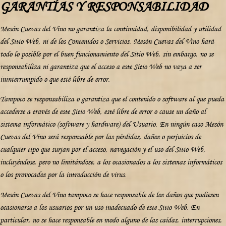
GARANTÍAS Y RESPONSABILIDAD
Mesón Cuevas del Vino no garantiza la continuidad, disponibilidad y utilidad
del Sitio Web, ni de los Contenidos o Servicios. Mesón Cuevas del Vino hará
todo lo posible por el buen funcionamiento del Sitio Web, sin embargo, no se
responsabiliza ni garantiza que el acceso a este Sitio Web no vaya a ser
ininterrumpido o que esté libre de error.
Tampoco se responsabiliza o garantiza que el contenido o software al que pueda
accederse a través de este Sitio Web, esté libre de error o cause un daño al
sistema informático (software y hardware) del Usuario. En ningún caso Mesón
Cuevas del Vino será responsable por las pérdidas, daños o perjuicios de
cualquier tipo que surjan por el acceso, navegación y el uso del Sitio Web,
incluyéndose, pero no limitándose, a los ocasionados a los sistemas informáticos
o los provocados por la introducción de virus.
Mesón Cuevas del Vino tampoco se hace responsable de los daños que pudiesen
ocasionarse a los usuarios por un uso inadecuado de este Sitio Web. En
particular, no se hace responsable en modo alguno de las caídas, interrupciones,