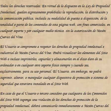
Todos los derechos reservados. En virtud de lo dispuesto en la Ley de Propiedad
Intelectual, quedan expresamente prohibidas la reproducción, la distribución y
la comunicación pública, incluida su modalidad de puesta a disposición, de la
totalidad o parte de los contenidos de esta página web, con fines comerciales, en
cualquier soporte y por cualquier medio técnico, sin la autorización de Mesón
Cuevas del Vino.
El Usuario se compromete a respetar los derechos de propiedad intelectual e
industrial de Mesón Cuevas del Vino. Podrá visualizar los elementos del Sitio
Web o incluso imprimirlos, copiarlos y almacenarlos en el disco duro de su
ordenador o en cualquier otro soporte físico siempre y cuando sea,
exclusivamente, para su uso personal. El Usuario, sin embargo, no podrá
suprimir, alterar, o manipular cualquier dispositivo de protección o sistema de
seguridad que estuviera instalado en el Sitio Web.
En caso de que el Usuario o tercero considere que cualquiera de los Contenidos
del Sitio Web suponga una violación de los derechos de protección de la
propiedad intelectual, deberá comunicarlo inmediatamente a Mesón Cuevas del