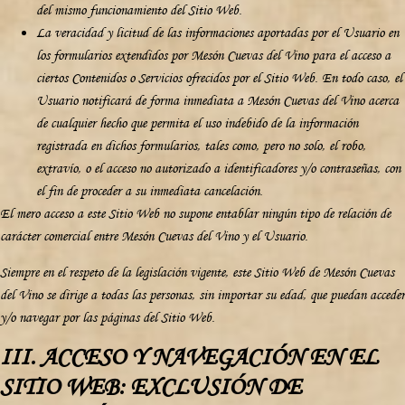
del mismo funcionamiento del Sitio Web.
La veracidad y licitud de las informaciones aportadas por el Usuario en
los formularios extendidos por Mesón Cuevas del Vino para el acceso a
ciertos Contenidos o Servicios ofrecidos por el Sitio Web. En todo caso, el
Usuario notificará de forma inmediata a Mesón Cuevas del Vino acerca
de cualquier hecho que permita el uso indebido de la información
registrada en dichos formularios, tales como, pero no solo, el robo,
extravío, o el acceso no autorizado a identificadores y/o contraseñas, con
el fin de proceder a su inmediata cancelación.
El mero acceso a este Sitio Web no supone entablar ningún tipo de relación de
carácter comercial entre Mesón Cuevas del Vino y el Usuario.
Siempre en el respeto de la legislación vigente, este Sitio Web de Mesón Cuevas
del Vino se dirige a todas las personas, sin importar su edad, que puedan acceder
y/o navegar por las páginas del Sitio Web.
III. ACCESO Y NAVEGACIÓN EN EL
SITIO WEB: EXCLUSIÓN DE