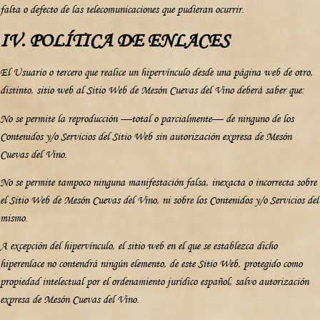
falta o defecto de las telecomunicaciones que pudieran ocurrir.
IV. POLÍTICA DE ENLACES
El Usuario o tercero que realice un hipervínculo desde una página web de otro,
distinto, sitio web al Sitio Web de Mesón Cuevas del Vino deberá saber que:
No se permite la reproducción —total o parcialmente— de ninguno de los
Contenidos y/o Servicios del Sitio Web sin autorización expresa de Mesón
Cuevas del Vino.
No se permite tampoco ninguna manifestación falsa, inexacta o incorrecta sobre
el Sitio Web de Mesón Cuevas del Vino, ni sobre los Contenidos y/o Servicios del
mismo.
A excepción del hipervínculo, el sitio web en el que se establezca dicho
hiperenlace no contendrá ningún elemento, de este Sitio Web, protegido como
propiedad intelectual por el ordenamiento jurídico español, salvo autorización
expresa de Mesón Cuevas del Vino.