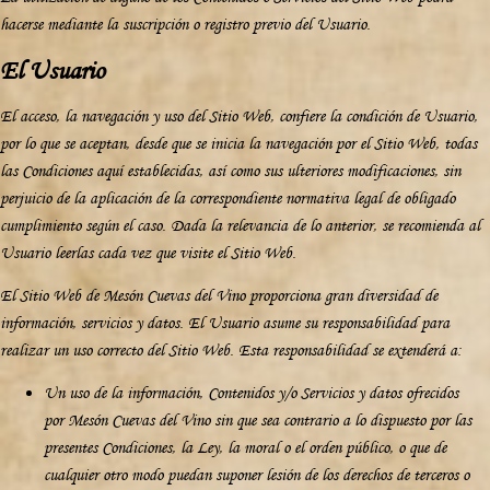
hacerse mediante la suscripción o registro previo del Usuario.
El Usuario
El acceso, la navegación y uso del Sitio Web, confiere la condición de Usuario,
por lo que se aceptan, desde que se inicia la navegación por el Sitio Web, todas
las Condiciones aquí establecidas, así como sus ulteriores modificaciones, sin
perjuicio de la aplicación de la correspondiente normativa legal de obligado
cumplimiento según el caso. Dada la relevancia de lo anterior, se recomienda al
Usuario leerlas cada vez que visite el Sitio Web.
El Sitio Web de Mesón Cuevas del Vino proporciona gran diversidad de
información, servicios y datos. El Usuario asume su responsabilidad para
realizar un uso correcto del Sitio Web. Esta responsabilidad se extenderá a:
Un uso de la información, Contenidos y/o Servicios y datos ofrecidos
por Mesón Cuevas del Vino sin que sea contrario a lo dispuesto por las
presentes Condiciones, la Ley, la moral o el orden público, o que de
cualquier otro modo puedan suponer lesión de los derechos de terceros o