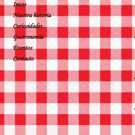
Inicio
Nuestra historia
Curiosidades
Gastronomía
Eventos
Contacto