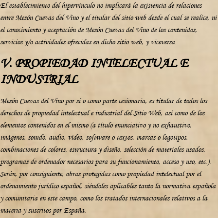
El establecimiento del hipervínculo no implicará la existencia de relaciones
entre Mesón Cuevas del Vino y el titular del sitio web desde el cual se realice, ni
el conocimiento y aceptación de Mesón Cuevas del Vino de los contenidos,
servicios y/o actividades ofrecidas en dicho sitio web, y viceversa.
V. PROPIEDAD INTELECTUAL E
INDUSTRIAL
Mesón Cuevas del Vino por sí o como parte cesionaria, es titular de todos los
derechos de propiedad intelectual e industrial del Sitio Web, así como de los
elementos contenidos en el mismo (a título enunciativo y no exhaustivo,
imágenes, sonido, audio, vídeo, software o textos, marcas o logotipos,
combinaciones de colores, estructura y diseño, selección de materiales usados,
programas de ordenador necesarios para su funcionamiento, acceso y uso, etc.).
Serán, por consiguiente, obras protegidas como propiedad intelectual por el
ordenamiento jurídico español, siéndoles aplicables tanto la normativa española
y comunitaria en este campo, como los tratados internacionales relativos a la
materia y suscritos por España.