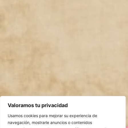
Valoramos tu privacidad
Usamos cookies para mejorar su experiencia de
navegación, mostrarle anuncios o contenidos