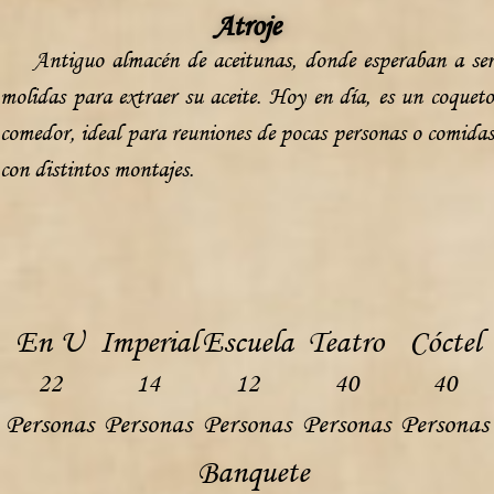
Atroje
Antiguo almacén de aceitunas, donde esperaban a ser
molidas para extraer su aceite. Hoy en día, es un coqueto
comedor, ideal para reuniones de pocas personas o comidas
con distintos montajes.
En U
Imperial
Escuela
Teatro
Cóctel
22
14
12
40
40
Personas
Personas
Personas
Personas
Personas
Banquete